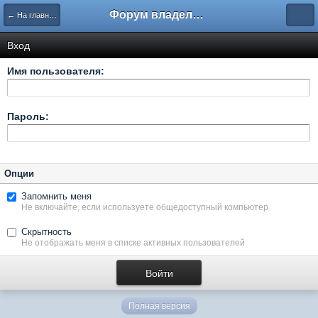
Форум владельцев интернет-магазинов
← На главную
Вход
Имя пользователя:
Пароль:
Опции
Запомнить меня
Не включайте, если используете общедоступный компьютер
Скрытность
Не отображать меня в списке активных пользователей
Полная версия