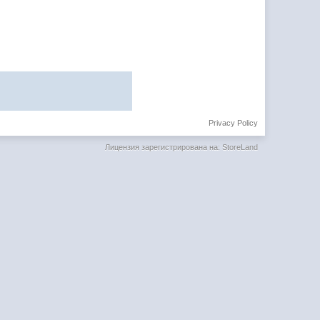
Privacy Policy
Лицензия зарегистрирована на: StoreLand