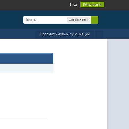
Вход
Регистрация
Google поиск
Просмотр новых публикаций