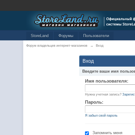
StoreLand
Форумы
Пользователи
Форум владельцев интернет-магазинов
→
Вход
Вход
Введите ваши имя пользо
Имя пользователя:
Нужна учетная запись?
Зарегис
Пароль:
Я забыл свой пароль
Запомнить меня