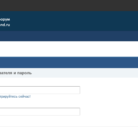
вателя и пароль
трируйтесь сейчас!