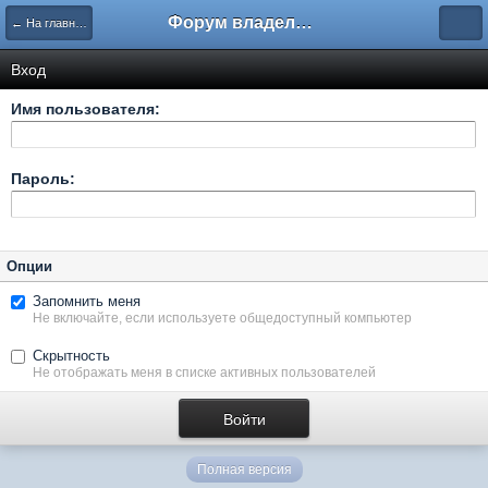
Форум владельцев интернет-магазинов
← На главную
Вход
Имя пользователя:
Пароль:
Опции
Запомнить меня
Не включайте, если используете общедоступный компьютер
Скрытность
Не отображать меня в списке активных пользователей
Полная версия