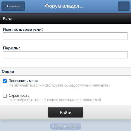
Форум владельцев интернет-магазинов
← На главную
Вход
Имя пользователя:
Пароль:
Опции
Запомнить меня
Не включайте, если используете общедоступный компьютер
Скрытность
Не отображать меня в списке активных пользователей
Полная версия