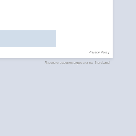
Privacy Policy
Лицензия зарегистрирована на: StoreLand