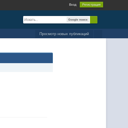
Вход
Регистрация
Google поиск
Просмотр новых публикаций