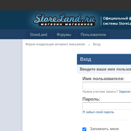
StoreLand
Форумы
Пользователи
Форум владельцев интернет-магазинов
→
Вход
Вход
Введите ваши имя пользо
Имя пользователя:
Нужна учетная запись?
Зарегис
Пароль:
Я забыл свой пароль
Запомнить меня