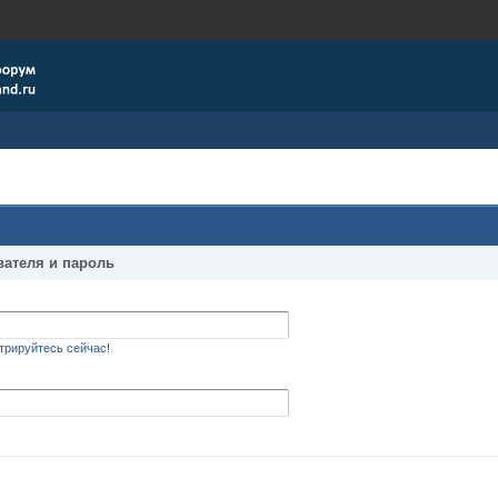
вателя и пароль
трируйтесь сейчас!