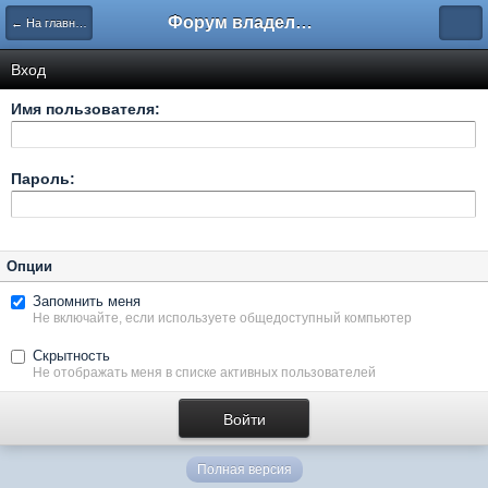
Форум владельцев интернет-магазинов
← На главную
Вход
Имя пользователя:
Пароль:
Опции
Запомнить меня
Не включайте, если используете общедоступный компьютер
Скрытность
Не отображать меня в списке активных пользователей
Полная версия