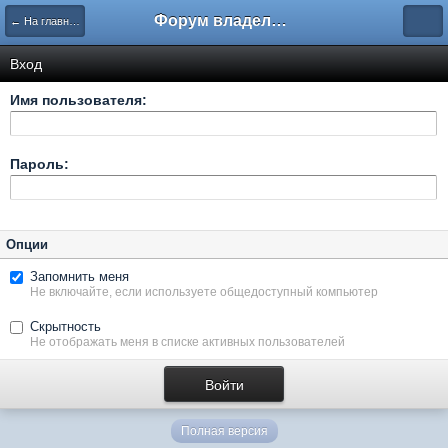
Форум владельцев интернет-магазинов
← На главную
Вход
Имя пользователя:
Пароль:
Опции
Запомнить меня
Не включайте, если используете общедоступный компьютер
Скрытность
Не отображать меня в списке активных пользователей
Полная версия