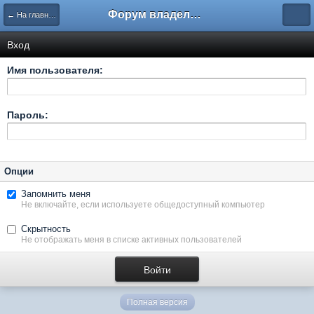
Форум владельцев интернет-магазинов
← На главную
Вход
Имя пользователя:
Пароль:
Опции
Запомнить меня
Не включайте, если используете общедоступный компьютер
Скрытность
Не отображать меня в списке активных пользователей
Полная версия