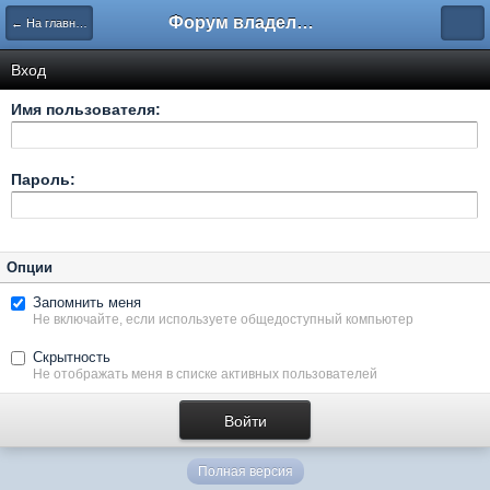
Форум владельцев интернет-магазинов
← На главную
Вход
Имя пользователя:
Пароль:
Опции
Запомнить меня
Не включайте, если используете общедоступный компьютер
Скрытность
Не отображать меня в списке активных пользователей
Полная версия