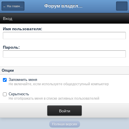
Форум владельцев интернет-магазинов
← На главную
Вход
Имя пользователя:
Пароль:
Опции
Запомнить меня
Не включайте, если используете общедоступный компьютер
Скрытность
Не отображать меня в списке активных пользователей
Полная версия