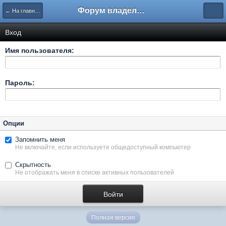
Форум владельцев интернет-магазинов
← На главную
Вход
Имя пользователя:
Пароль:
Опции
Запомнить меня
Не включайте, если используете общедоступный компьютер
Скрытность
Не отображать меня в списке активных пользователей
Полная версия