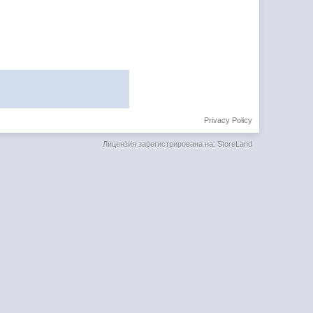
Privacy Policy
Лицензия зарегистрирована на: StoreLand