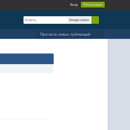
Вход
Регистрация
Google поиск
Просмотр новых публикаций