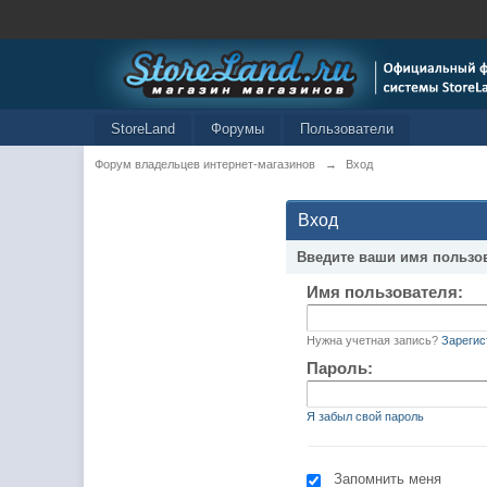
StoreLand
Форумы
Пользователи
Форум владельцев интернет-магазинов
→
Вход
Вход
Введите ваши имя пользо
Имя пользователя:
Нужна учетная запись?
Зарегис
Пароль:
Я забыл свой пароль
Запомнить меня