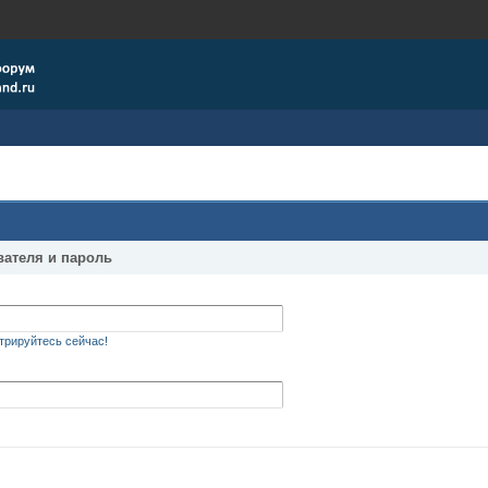
вателя и пароль
трируйтесь сейчас!