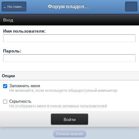
Форум владельцев интернет-магазинов
← На главную
Вход
Имя пользователя:
Пароль:
Опции
Запомнить меня
Не включайте, если используете общедоступный компьютер
Скрытность
Не отображать меня в списке активных пользователей
Полная версия