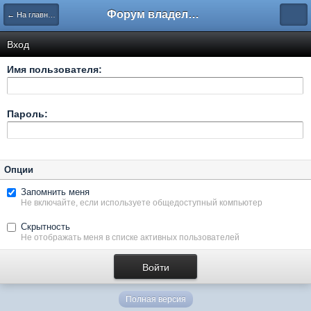
Форум владельцев интернет-магазинов
← На главную
Вход
Имя пользователя:
Пароль:
Опции
Запомнить меня
Не включайте, если используете общедоступный компьютер
Скрытность
Не отображать меня в списке активных пользователей
Полная версия