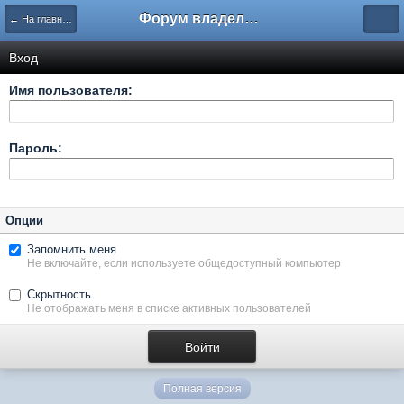
Форум владельцев интернет-магазинов
← На главную
Вход
Имя пользователя:
Пароль:
Опции
Запомнить меня
Не включайте, если используете общедоступный компьютер
Скрытность
Не отображать меня в списке активных пользователей
Полная версия