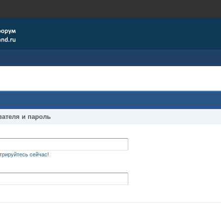
вателя и пароль
трируйтесь сейчас!