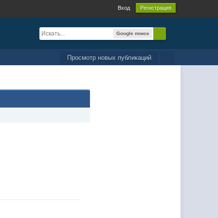
Вход
Регистрация
Google поиск
Просмотр новых публикаций