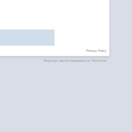
Privacy Policy
Лицензия зарегистрирована на: StoreLand