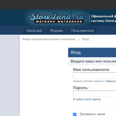
StoreLand
Форумы
Пользователи
Форум владельцев интернет-магазинов
→
Вход
Вход
Введите ваши имя пользо
Имя пользователя:
Нужна учетная запись?
Зарегис
Пароль:
Я забыл свой пароль
Запомнить меня