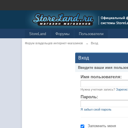
StoreLand
Форумы
Пользователи
Форум владельцев интернет-магазинов
→
Вход
Вход
Введите ваши имя пользо
Имя пользователя:
Нужна учетная запись?
Зарегис
Пароль:
Я забыл свой пароль
Запомнить меня