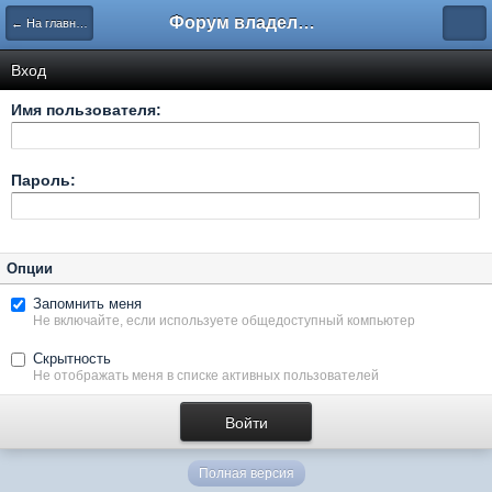
Форум владельцев интернет-магазинов
← На главную
Вход
Имя пользователя:
Пароль:
Опции
Запомнить меня
Не включайте, если используете общедоступный компьютер
Скрытность
Не отображать меня в списке активных пользователей
Полная версия