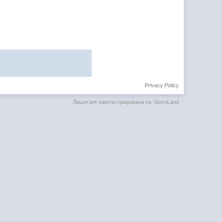
Privacy Policy
Лицензия зарегистрирована на: StoreLand