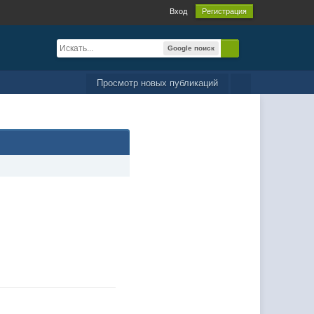
Вход
Регистрация
Google поиск
Просмотр новых публикаций