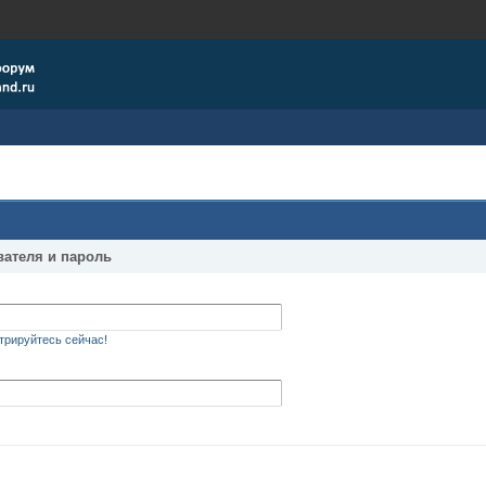
вателя и пароль
трируйтесь сейчас!