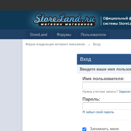
StoreLand
Форумы
Пользователи
Форум владельцев интернет-магазинов
→
Вход
Вход
Введите ваши имя пользо
Имя пользователя:
Нужна учетная запись?
Зарегис
Пароль:
Я забыл свой пароль
Запомнить меня