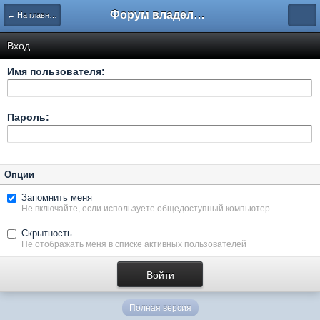
Форум владельцев интернет-магазинов
← На главную
Вход
Имя пользователя:
Пароль:
Опции
Запомнить меня
Не включайте, если используете общедоступный компьютер
Скрытность
Не отображать меня в списке активных пользователей
Полная версия