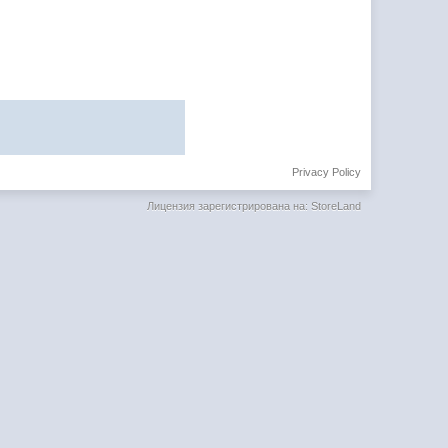
Privacy Policy
Лицензия зарегистрирована на: StoreLand