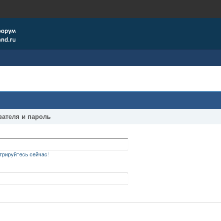
вателя и пароль
трируйтесь сейчас!