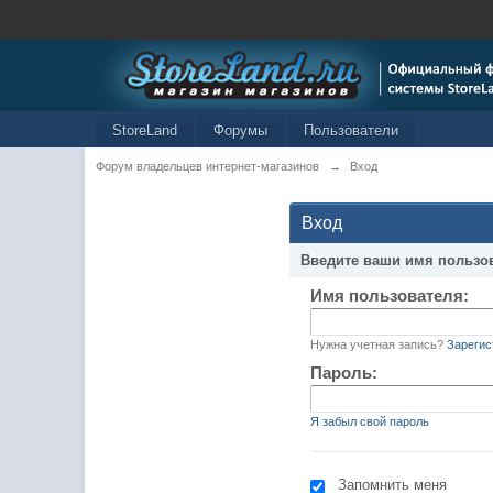
StoreLand
Форумы
Пользователи
Форум владельцев интернет-магазинов
→
Вход
Вход
Введите ваши имя пользо
Имя пользователя:
Нужна учетная запись?
Зарегис
Пароль:
Я забыл свой пароль
Запомнить меня