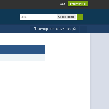
Вход
Регистрация
Google поиск
Просмотр новых публикаций