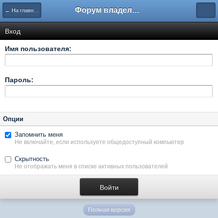
Форум владельцев интернет-магазинов
← На главную
Вход
Имя пользователя:
Пароль:
Опции
Запомнить меня
Не включайте, если используете общедоступный компьютер
Скрытность
Не отображать меня в списке активных пользователей
Полная версия