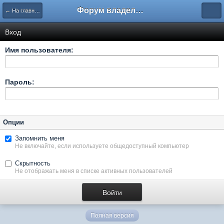
Форум владельцев интернет-магазинов
← На главную
Вход
Имя пользователя:
Пароль:
Опции
Запомнить меня
Не включайте, если используете общедоступный компьютер
Скрытность
Не отображать меня в списке активных пользователей
Полная версия