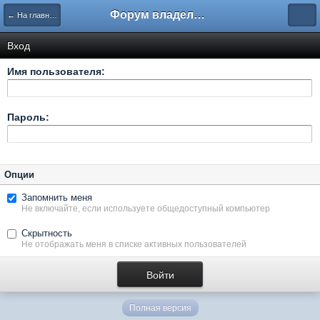
Форум владельцев интернет-магазинов
← На главную
Вход
Имя пользователя:
Пароль:
Опции
Запомнить меня
Не включайте, если используете общедоступный компьютер
Скрытность
Не отображать меня в списке активных пользователей
Полная версия