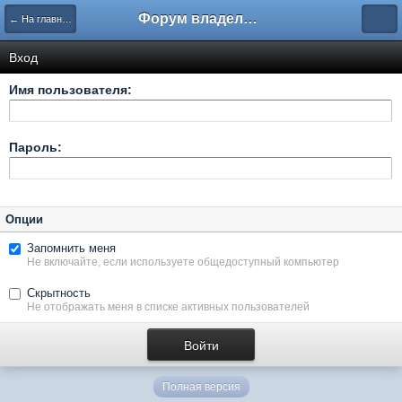
Форум владельцев интернет-магазинов
← На главную
Вход
Имя пользователя:
Пароль:
Опции
Запомнить меня
Не включайте, если используете общедоступный компьютер
Скрытность
Не отображать меня в списке активных пользователей
Полная версия