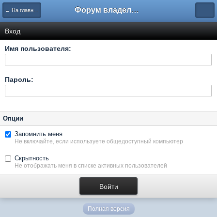
Форум владельцев интернет-магазинов
← На главную
Вход
Имя пользователя:
Пароль:
Опции
Запомнить меня
Не включайте, если используете общедоступный компьютер
Скрытность
Не отображать меня в списке активных пользователей
Полная версия