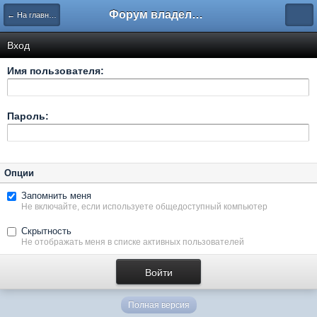
Форум владельцев интернет-магазинов
← На главную
Вход
Имя пользователя:
Пароль:
Опции
Запомнить меня
Не включайте, если используете общедоступный компьютер
Скрытность
Не отображать меня в списке активных пользователей
Полная версия