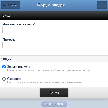
Форум владельцев интернет-магазинов
← На главную
Вход
Имя пользователя:
Пароль:
Опции
Запомнить меня
Не включайте, если используете общедоступный компьютер
Скрытность
Не отображать меня в списке активных пользователей
Полная версия