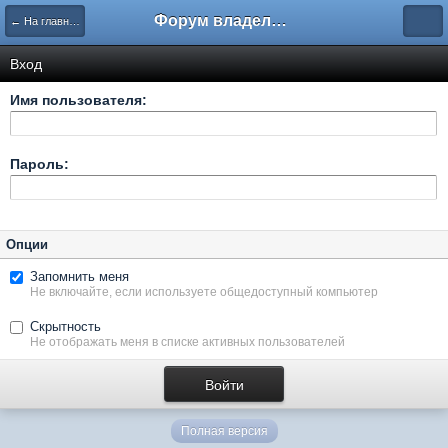
Форум владельцев интернет-магазинов
← На главную
Вход
Имя пользователя:
Пароль:
Опции
Запомнить меня
Не включайте, если используете общедоступный компьютер
Скрытность
Не отображать меня в списке активных пользователей
Полная версия