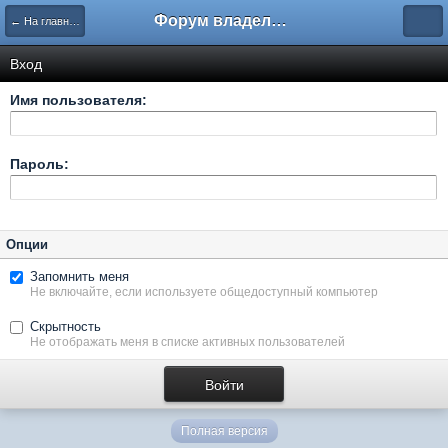
Форум владельцев интернет-магазинов
← На главную
Вход
Имя пользователя:
Пароль:
Опции
Запомнить меня
Не включайте, если используете общедоступный компьютер
Скрытность
Не отображать меня в списке активных пользователей
Полная версия