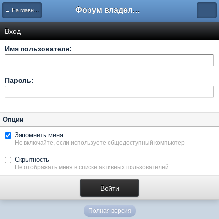
Форум владельцев интернет-магазинов
← На главную
Вход
Имя пользователя:
Пароль:
Опции
Запомнить меня
Не включайте, если используете общедоступный компьютер
Скрытность
Не отображать меня в списке активных пользователей
Полная версия