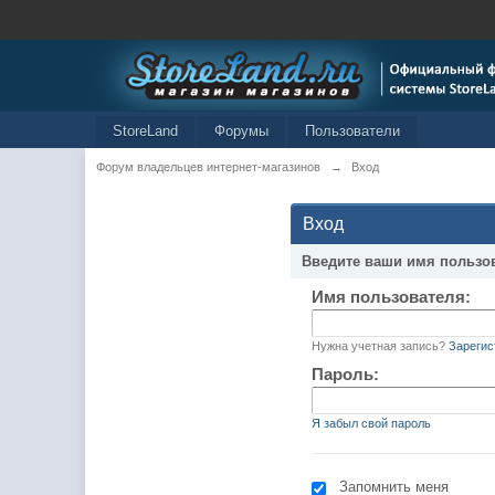
StoreLand
Форумы
Пользователи
Форум владельцев интернет-магазинов
→
Вход
Вход
Введите ваши имя пользо
Имя пользователя:
Нужна учетная запись?
Зарегис
Пароль:
Я забыл свой пароль
Запомнить меня