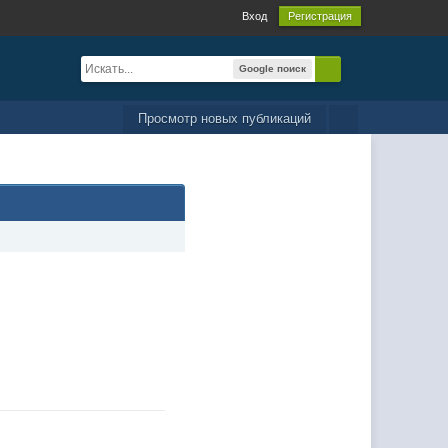
Вход
Регистрация
Google поиск
Просмотр новых публикаций