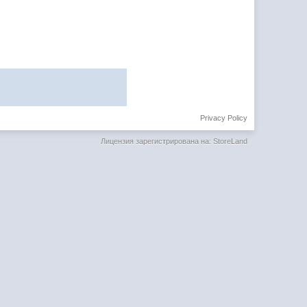
Privacy Policy
Лицензия зарегистрирована на: StoreLand