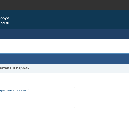
вателя и пароль
трируйтесь сейчас!