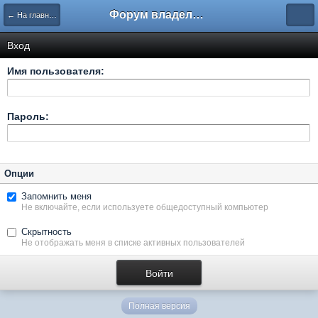
Форум владельцев интернет-магазинов
← На главную
Вход
Имя пользователя:
Пароль:
Опции
Запомнить меня
Не включайте, если используете общедоступный компьютер
Скрытность
Не отображать меня в списке активных пользователей
Полная версия