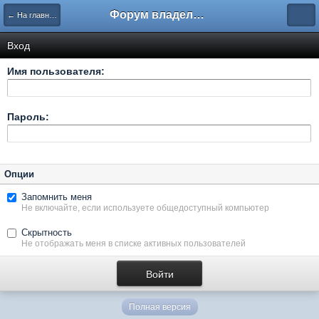
Форум владельцев интернет-магазинов
← На главную
Вход
Имя пользователя:
Пароль:
Опции
Запомнить меня
Не включайте, если используете общедоступный компьютер
Скрытность
Не отображать меня в списке активных пользователей
Полная версия