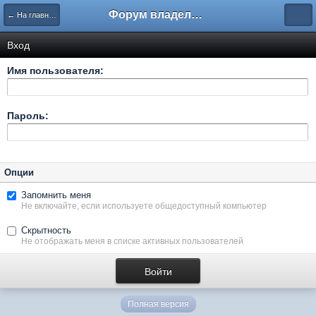
Форум владельцев интернет-магазинов
← На главную
Вход
Имя пользователя:
Пароль:
Опции
Запомнить меня
Не включайте, если используете общедоступный компьютер
Скрытность
Не отображать меня в списке активных пользователей
Полная версия