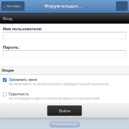
Форум владельцев интернет-магазинов
← На главную
Вход
Имя пользователя:
Пароль:
Опции
Запомнить меня
Не включайте, если используете общедоступный компьютер
Скрытность
Не отображать меня в списке активных пользователей
Полная версия