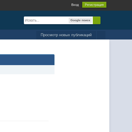
Вход
Регистрация
Google поиск
Просмотр новых публикаций