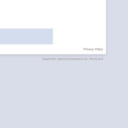
Privacy Policy
Лицензия зарегистрирована на: StoreLand