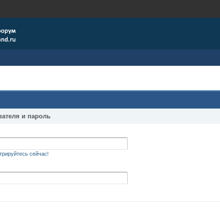
вателя и пароль
трируйтесь сейчас!