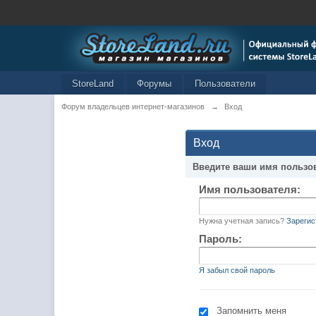
StoreLand
Форумы
Пользователи
Форум владельцев интернет-магазинов
→
Вход
Вход
Введите ваши имя пользо
Имя пользователя:
Нужна учетная запись?
Зарегис
Пароль:
Я забыл свой пароль
Запомнить меня