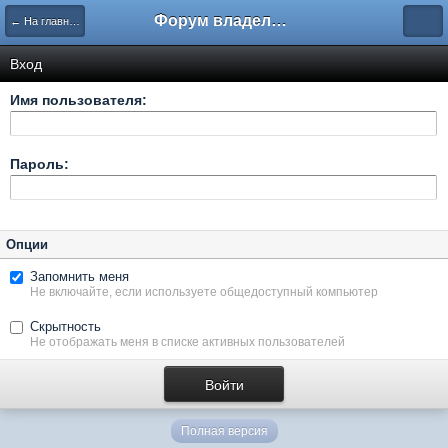
Форум владельцев интернет-магазинов
← На главную
Вход
Имя пользователя:
Пароль:
Опции
Запомнить меня
Не включайте, если используете общедоступный компьютер
Скрытность
Не отображать меня в списке активных пользователей
Полная версия