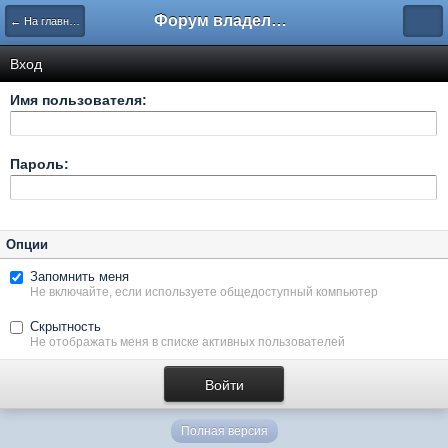
Форум владельцев интернет-магазинов
← На главную
Вход
Имя пользователя:
Пароль:
Опции
Запомнить меня
Не включайте, если используете общедоступный компьютер
Скрытность
Не отображать меня в списке активных пользователей
Полная версия