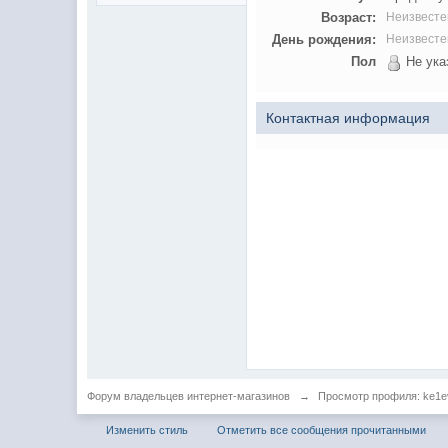
Возраст:
Неизвесте
День рождения:
Неизвесте
Пол
Не ука
Контактная информация
Форум владельцев интернет-магазинов
→
Просмотр профиля: ke1e
Изменить стиль
Отметить все сообщения прочитанными