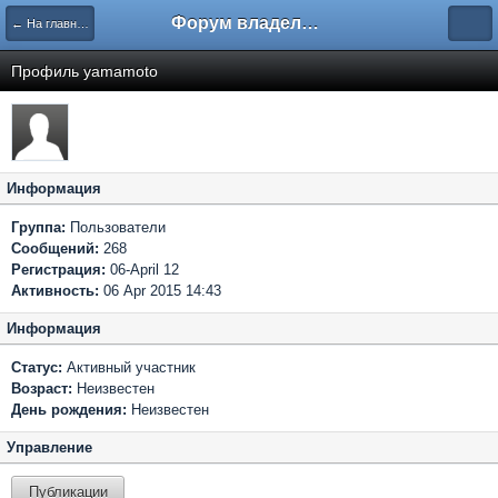
Форум владельцев интернет-магазинов
← На главную
Профиль yamamoto
Информация
Группа:
Пользователи
Сообщений:
268
Регистрация:
06-April 12
Активность:
06 Apr 2015 14:43
Информация
Статус:
Активный участник
Возраст:
Неизвестен
День рождения:
Неизвестен
Управление
Публикации