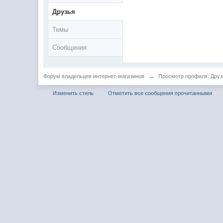
Друзья
Темы
Сообщения
Форум владельцев интернет-магазинов
→
Просмотр профиля: Друзья
Изменить стиль
Отметить все сообщения прочитанными