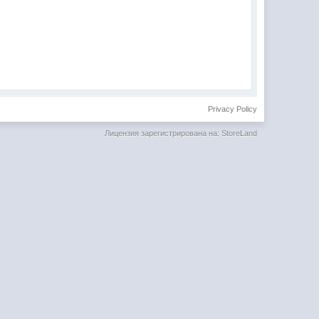
Privacy Policy
Лицензия зарегистрирована на: StoreLand