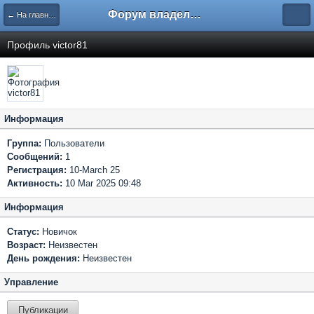
Форум владельцев интернет-магазинов
← На главную
Профиль victor81
Информация
Группа:
Пользователи
Сообщений:
1
Регистрация:
10-March 25
Активность:
10 Mar 2025 09:48
Информация
Статус:
Новичок
Возраст:
Неизвестен
День рождения:
Неизвестен
Управление
Публикации