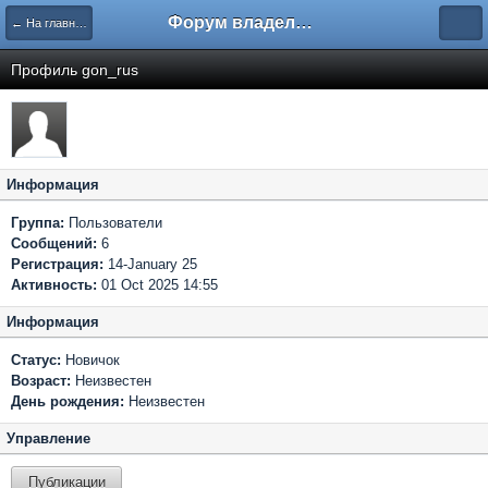
Форум владельцев интернет-магазинов
← На главную
Профиль gon_rus
Информация
Группа:
Пользователи
Сообщений:
6
Регистрация:
14-January 25
Активность:
01 Oct 2025 14:55
Информация
Статус:
Новичок
Возраст:
Неизвестен
День рождения:
Неизвестен
Управление
Публикации