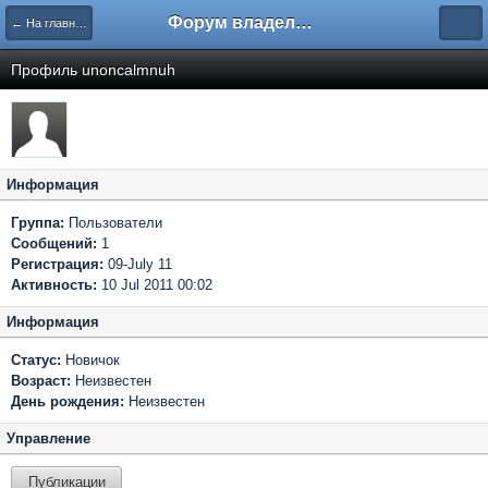
Форум владельцев интернет-магазинов
← На главную
Профиль unoncalmnuh
Информация
Группа:
Пользователи
Сообщений:
1
Регистрация:
09-July 11
Активность:
10 Jul 2011 00:02
Информация
Статус:
Новичок
Возраст:
Неизвестен
День рождения:
Неизвестен
Управление
Публикации