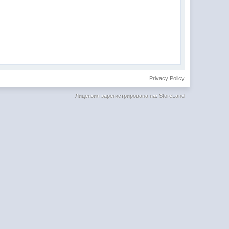
Privacy Policy
Лицензия зарегистрирована на: StoreLand