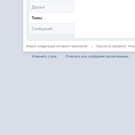
Друзья
Темы
Сообщения
Форум владельцев интернет-магазинов
→
Просмотр профиля: Темы:
Изменить стиль
Отметить все сообщения прочитанными