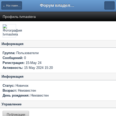
Форум владельцев интернет-магазинов
← На главную
Профиль tvmastera
Информация
Группа:
Пользователи
Сообщений:
0
Регистрация:
15-May 24
Активность:
15 May 2024 15:20
Информация
Статус:
Новичок
Возраст:
Неизвестен
День рождения:
Неизвестен
Управление
Публикации