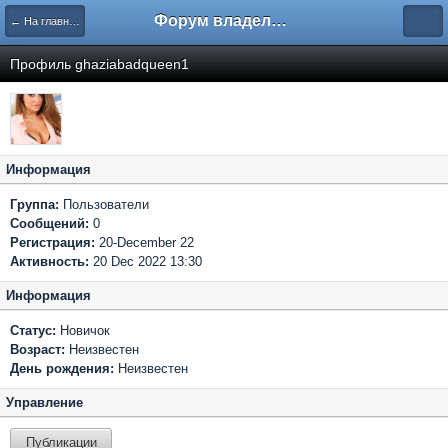
Форум владельцев интернет-магазинов
← На главную
Профиль ghaziabadqueen1
Информация
Группа:
Пользователи
Сообщений:
0
Регистрация:
20-December 22
Активность:
20 Dec 2022 13:30
Информация
Статус:
Новичок
Возраст:
Неизвестен
День рождения:
Неизвестен
Управление
Публикации