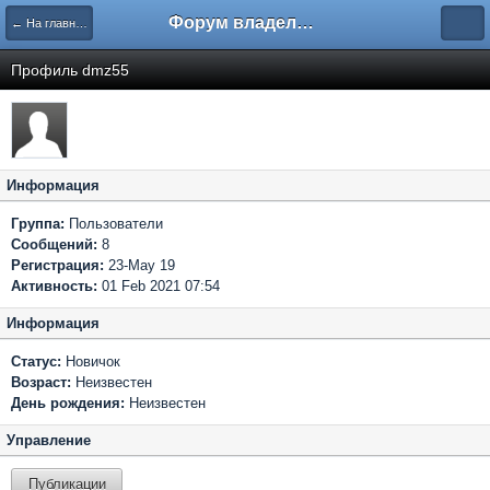
Форум владельцев интернет-магазинов
← На главную
Профиль dmz55
Информация
Группа:
Пользователи
Сообщений:
8
Регистрация:
23-May 19
Активность:
01 Feb 2021 07:54
Информация
Статус:
Новичок
Возраст:
Неизвестен
День рождения:
Неизвестен
Управление
Публикации