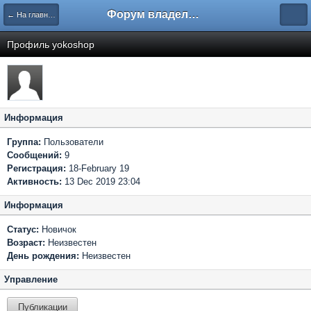
Форум владельцев интернет-магазинов
← На главную
Профиль yokoshop
Информация
Группа:
Пользователи
Сообщений:
9
Регистрация:
18-February 19
Активность:
13 Dec 2019 23:04
Информация
Статус:
Новичок
Возраст:
Неизвестен
День рождения:
Неизвестен
Управление
Публикации